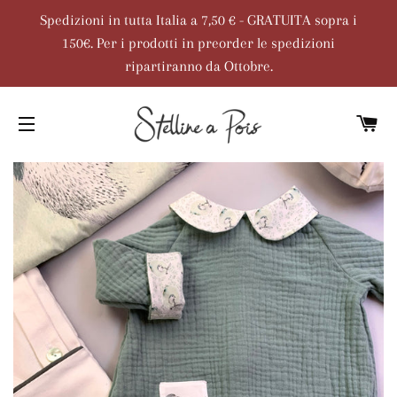
Spedizioni in tutta Italia a 7,50 € - GRATUITA sopra i
150€. Per i prodotti in preorder le spedizioni
ripartiranno da Ottobre.
C
NAVIGAZIONE DEL SITO