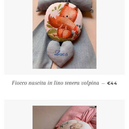
PREZZO 
Fiocco nascita in lino tenera volpina
—
€44