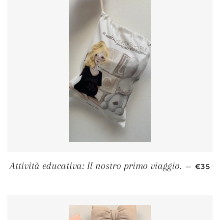
PREZZ
Attività educativa: Il nostro primo viaggio.
—
€35