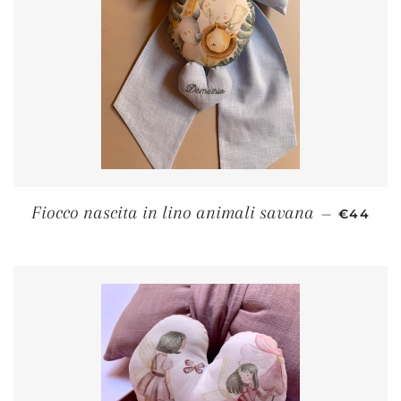
PREZZO 
Fiocco nascita in lino animali savana
—
€44