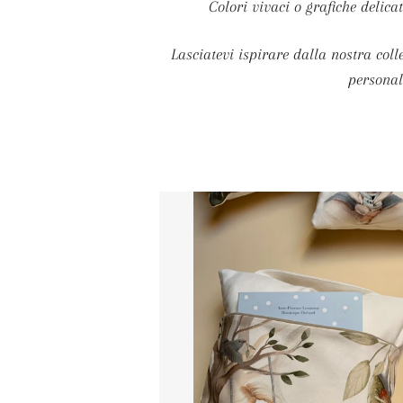
Colori vivaci o grafiche delic
Lasciatevi ispirare dalla nostra coll
personal