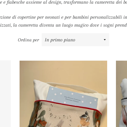
ate e fiabesche assieme al design, trasformano la cameretta dei b
ezione di copertine per neonati e per bambini personalizzabili in
izzati, la cameretta diventa un luogo magico dove i sogni prend
Ordina per