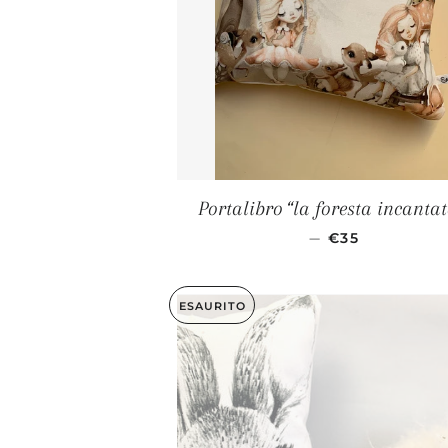
Portalibro “la foresta incanta
PREZZO DI LI
—
€35
ESAURITO