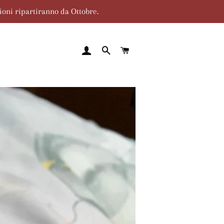
zioni ripartiranno da Ottobre.
ACCEDI
CERCA
CARRELLO