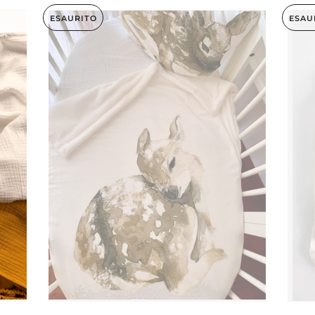
ESAURITO
ESAU