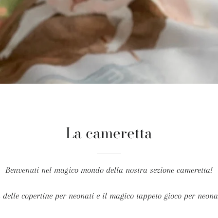
La cameretta
Benvenuti nel magico mondo della nostra sezione cameretta!
 delle copertine per neonati e il magico tappeto gioco per neonat