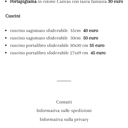
Portapigiama
in cotone Canvas con tasca fantasia
30 euro
Cuscini
cuscino sagomato sfoderabile 35cm
40 euro
cuscino sagomato sfoderabile 50cm
50
euro
cuscino portalibro sfoderabile 30x30 cm
35
euro
cuscino portalibro sfoderabile 27x49 cm
45 euro
Contatti
Informativa sulle spedizioni
Informativa sulla privacy