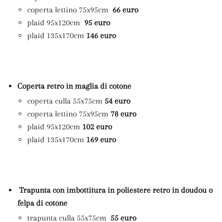
coperta lettino 75x95cm
66 euro
plaid 95x120cm
95 euro
plaid 135x170cm
146 euro
Coperta retro in maglia di cotone
coperta culla 55x75cm
54 euro
coperta lettino 75x95cm
78 euro
plaid 95x120cm
102 euro
plaid 135x170cm
169 euro
Trapunta con imbottitura in poliestere retro in doudou o
felpa di cotone
trapunta culla 55x75cm
55 euro