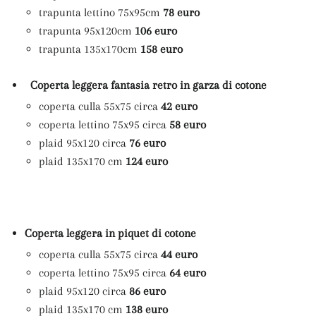
trapunta lettino 75x95cm
78 euro
trapunta 95x120cm
106 euro
trapunta 135x170cm
158 euro
Coperta leggera fantasia retro in garza di cotone
coperta culla 55x75 circa
42 euro
coperta lettino 75x95 circa
58 euro
plaid 95x120 circa
76 euro
plaid 135x170 cm
124 euro
Coperta leggera in piquet di cotone
coperta culla 55x75 circa
44 euro
coperta lettino 75x95 circa
64 euro
plaid 95x120 circa
86 euro
plaid 135x170 cm
138 euro