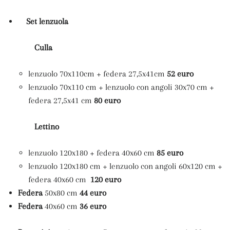
Set lenzuola
Culla
lenzuolo
70x110cm
+ federa 27,5x41cm
52 euro
lenzuolo 70x110 cm + lenzuolo con angoli 30x70 cm +
federa 27,5x41 cm
80 euro
Lettino
lenzuolo 120x180 + federa 40x60 cm
85 euro
lenzuolo 120x180 cm + lenzuolo con angoli 60x120 cm +
federa 40x60 cm
120 euro
Federa
50x80 cm
44 euro
Federa
40x60 cm
36 euro