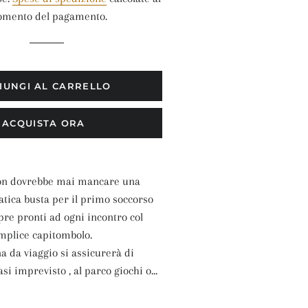
listino
mento del pagamento.
IUNGI AL CARRELLO
ACQUISTA ORA
non dovrebbe mai mancare una
tica busta per il primo soccorso
re pronti ad ogni incontro col
mplice capitombolo.
a da viaggio si assicurerà di
si imprevisto , al parco giochi o...