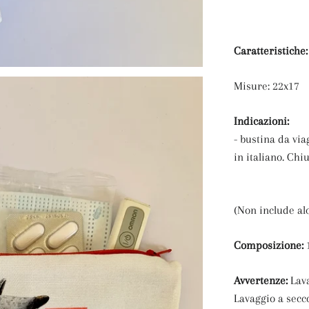
Caratteristiche
Misure: 22x17
Indicazioni:
- bustina da via
in italiano. Chi
(Non include alc
Composizione:
Avvertenze:
Lav
Lavaggio a secc