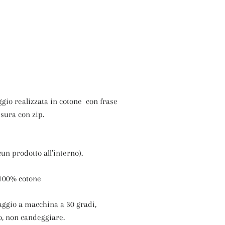
:
ggio realizzata in cotone con frase
usura con zip.
un prodotto all'interno).
100%
cotone
aggio a macchina a 30 gradi,
o, non candeggiare.