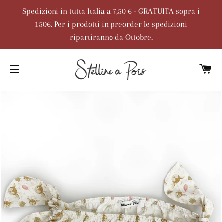
Spedizioni in tutta Italia a 7,50 € - GRATUITA sopra i
150€. Per i prodotti in preorder le spedizioni
ripartiranno da Ottobre.
C
NAVIGAZIONE DEL SITO