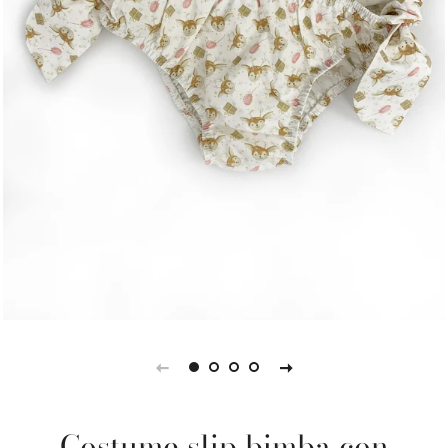
Costume slip bimba con