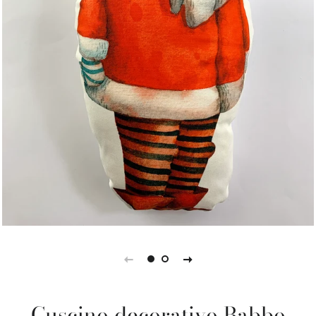
Cuscino decorativo Babbo