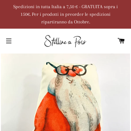
Spedizioni in tutta Italia a 7,50 € - GRATUITA sopra i
150€. Per i prodotti in preorder le spedizioni
ripartiranno da Ottobre.
C
NAVIGAZIONE DEL SITO