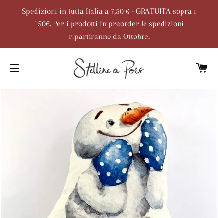
Spedizioni in tutta Italia a 7,50 € - GRATUITA sopra i
150€. Per i prodotti in preorder le spedizioni
ripartiranno da Ottobre.
C
NAVIGAZIONE DEL SITO