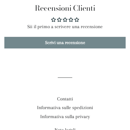
Recensioni Clienti
Facebook
Twitter
Pinterest
Sii il primo a scrivere una recensione
Scrivi una recensione
Contatti
Informativa sulle spedizioni
Informativa sulla privacy
Note legali