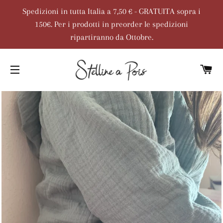
Spedizioni in tutta Italia a 7,50 € - GRATUITA sopra i
150€. Per i prodotti in preorder le spedizioni
ripartiranno da Ottobre.
C
NAVIGAZIONE DEL SITO