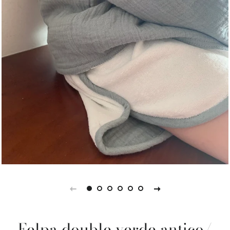
Felpa double verde antico/