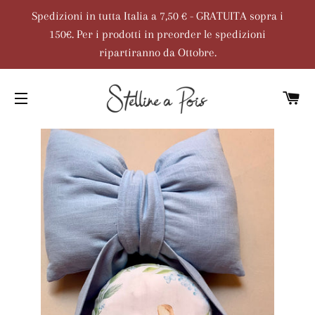
Spedizioni in tutta Italia a 7,50 € - GRATUITA sopra i
150€. Per i prodotti in preorder le spedizioni
ripartiranno da Ottobre.
C
NAVIGAZIONE DEL SITO