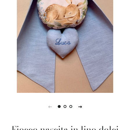
Fiocco nascita in lino dolci