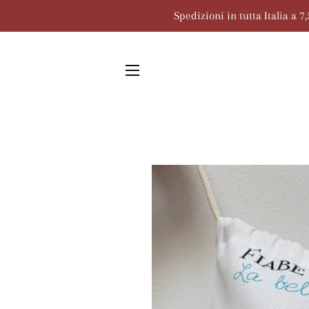
Spedizioni in tutta Italia a 
NAVIGAZIONE DEL SITO