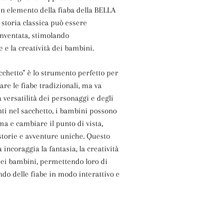
n elemento della fiaba della BELLA
 storia classica può essere
inventata, stimolando
 e la creatività dei bambini.
cchetto" è lo strumento perfetto per
are le fiabe tradizionali, ma va
la versatilità dei personaggi e degli
ti nel sacchetto, i bambini possono
ama e cambiare il punto di vista,
torie e avventure uniche. Questo
a incoraggia la fantasia, la creatività
 dei bambini, permettendo loro di
ndo delle fiabe in modo interattivo e