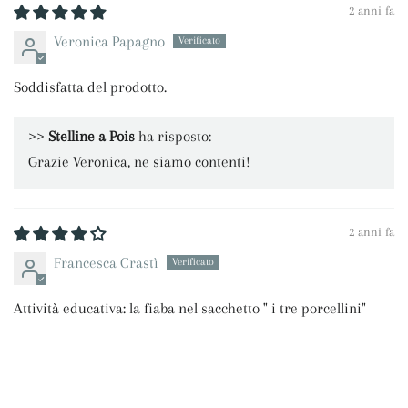
2 anni fa
Veronica Papagno
Soddisfatta del prodotto.
>>
Stelline a Pois
ha risposto:
Grazie Veronica, ne siamo contenti!
2 anni fa
Francesca Crastì
Attività educativa: la fiaba nel sacchetto " i tre porcellini"