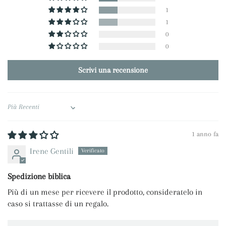
1
1
0
0
Scrivi una recensione
Sort by
1 anno fa
Irene Gentili
Spedizione biblica
Più di un mese per ricevere il prodotto, consideratelo in
caso si trattasse di un regalo.