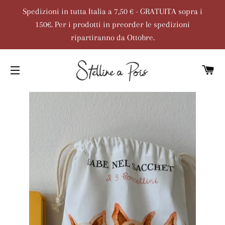
Spedizioni in tutta Italia a 7,50 € - GRATUITA sopra i
150€. Per i prodotti in preorder le spedizioni
ripartiranno da Ottobre.
C
NAVIGAZIONE DEL SITO