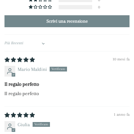
0
Scrivi una recensione
Sort by
10 mesi fa
Mario Maldini
Il regalo perfetto
Il regalo perfetto
1 anno fa
Giulia