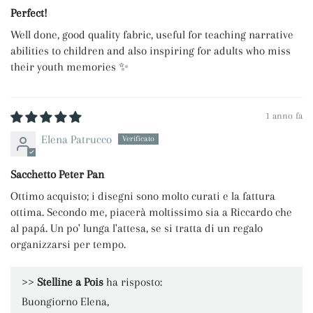
Perfect!
Well done, good quality fabric, useful for teaching narrative
abilities to children and also inspiring for adults who miss
their youth memories ✨
1 anno fa
Elena Patrucco
Sacchetto Peter Pan
Ottimo acquisto; i disegni sono molto curati e la fattura
ottima. Secondo me, piacerà moltissimo sia a Riccardo che
al papá. Un po' lunga l'attesa, se si tratta di un regalo
organizzarsi per tempo.
>>
Stelline a Pois
ha risposto:
Buongiorno Elena,