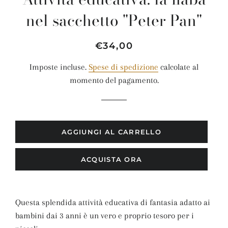
nel sacchetto "Peter Pan"
Prezzo
Prezzo
€34,00
di
scontato
Imposte incluse.
Spese di spedizione
calcolate al
listino
momento del pagamento.
AGGIUNGI AL CARRELLO
ACQUISTA ORA
Questa splendida attività educativa di fantasia adatto ai
bambini dai 3 anni è un vero e proprio tesoro per i