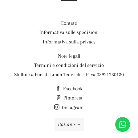
Contatti
Informativa sulle spedizioni
Informativa sulla privacy
Note legali
Termini e condizioni del servizio
Stelline a Pois di Linda Tedeschi - P.Iva 03921780130
Facebook
Pinterest
Instagram
Lingua
Italiano