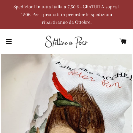
Spedizioni in tutta Italia a 7,50 € - GRATUITA sopra i
150€. Per i prodotti in preorder le spedizioni
ripartiranno da Ottobre.
C
NAVIGAZIONE DEL SITO