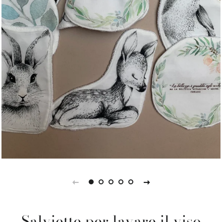
Salviette per lavare il viso