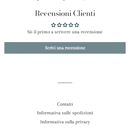
su
su
su
Recensioni Clienti
Facebook
Twitter
Pinterest
Sii il primo a scrivere una recensione
Scrivi una recensione
Contatti
Informativa sulle spedizioni
Informativa sulla privacy