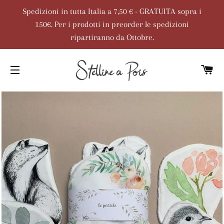
Spedizioni in tutta Italia a 7,50 € - GRATUITA sopra i
150€. Per i prodotti in preorder le spedizioni
ripartiranno da Ottobre.
C
NAVIGAZIONE DEL SITO